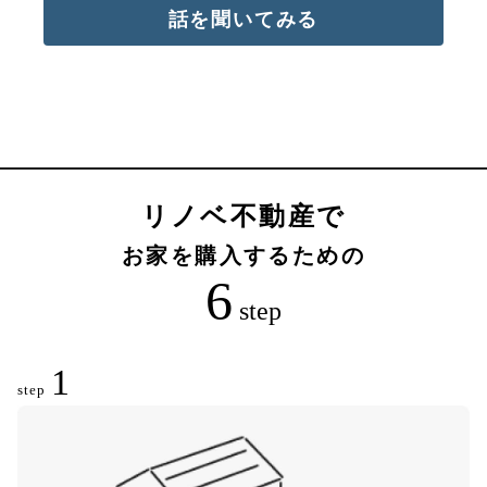
話を聞いてみる
リノベ不動産で
お家を購入するための
6
step
1
step