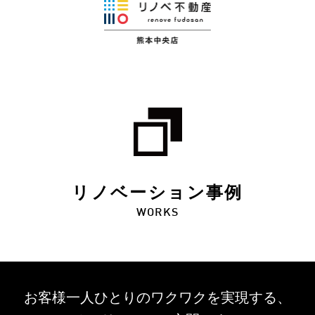
リノベーション事例
WORKS
お客様一人ひとりのワクワクを
実現する、