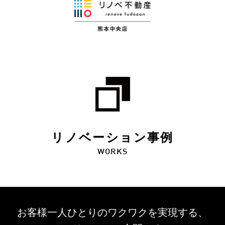
リノベーション事例
WORKS
お客様一人ひとりのワクワクを
実現する、