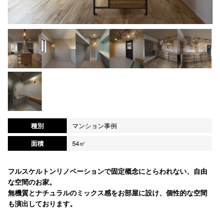
種別
マンション事例
面積
54㎡
フルスケルトンリノベーションで固定概念にとらわれない、自由
な空間のお家。
無機質とナチュラルのミックス感をお部屋に設け、個性的な空間
も演出しております。