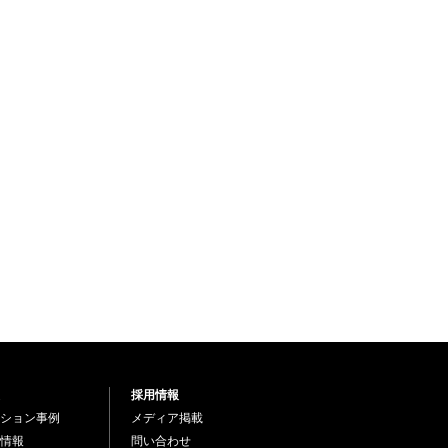
採用情報
ション事例
メディア掲載
情報
問い合わせ