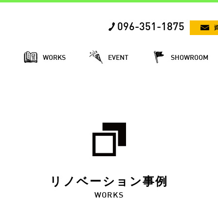
096-351-1875
E
WORKS
EVENT
SHOWROOM
リノベーション事例
WORKS