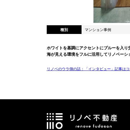
種別
マンション事例
ホワイトを基調にアクセントにブルーを入り
海が見える環境をフルに活用してリノベーシ
リノベのウラ側の話：「インタビュー」記事はコ