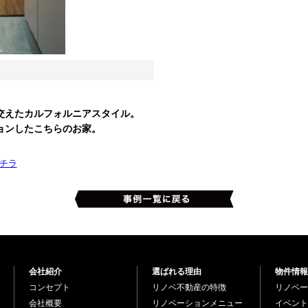
交えたカルフォルニアスタイル。
ョンしたこちらのお家。
チラ
会社紹介
選ばれる理由
物件情報
コンセプト
リノベ不動産の特徴
リノベー
会社概要
リノベーションメニュー
イベント