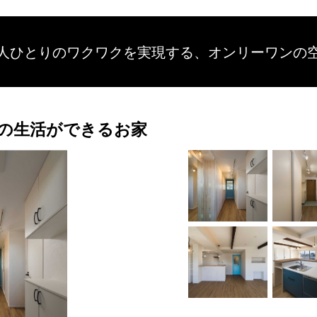
人ひとりのワクワクを
実現する、
オンリーワンの
の生活ができるお家