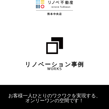
リノベーション事例
WORKS
お客様一人ひとりのワクワクを実現する、
オンリーワンの空間です！