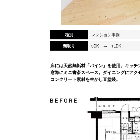
種別
マンション事例
間取り
3DK → 1LDK
床には天然無垢材「パイン」を使用。キッチ
窓際にミニ書斎スペース。ダイニングにアク
コンクリート素材を生かし直塗装。