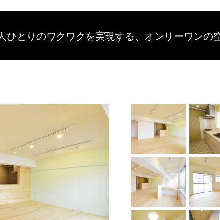
人ひとりのワクワクを
実現する、
オンリーワンの