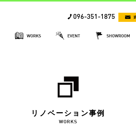
096-351-1875
E
WORKS
EVENT
SHOWROOM
リノベーション事例
WORKS